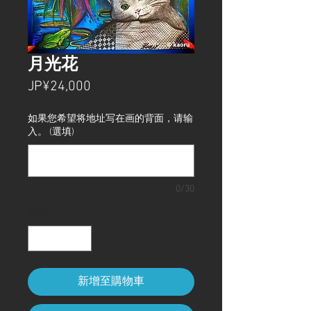
月光花
價
JP¥24,000
格
如果您希望将地址写在画的背面，请输
入。 (選填)
0/30
數量
*
新增至購物車