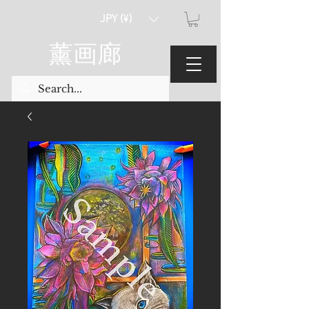
JPY (¥)
薰画廊