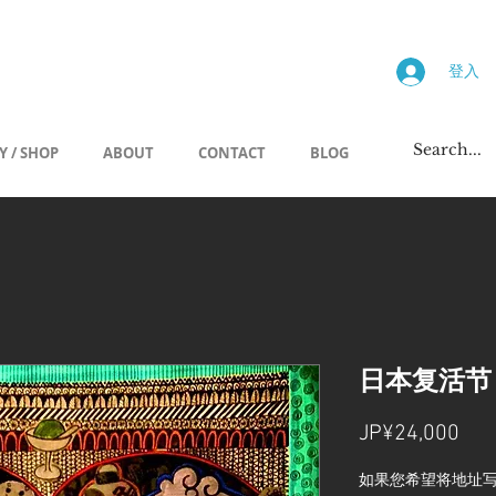
画廊
登入
Y / SHOP
ABOUT
CONTACT
BLOG
日本复活节
價
JP¥24,000
格
如果您希望将地址写