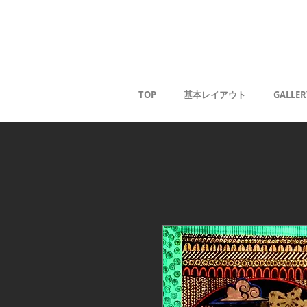
薰
TOP
基本レイアウト
GALLER