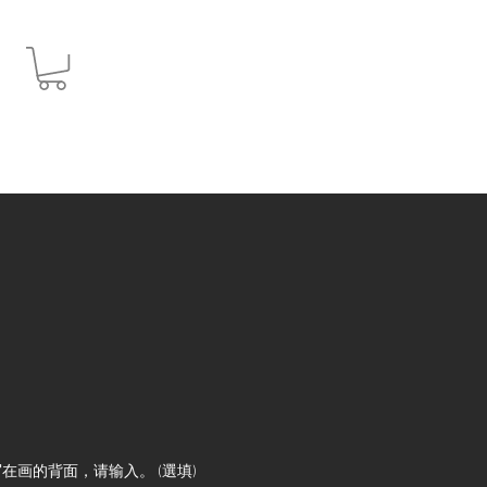
JPY (¥)
在画的背面，请输入。 (選填)