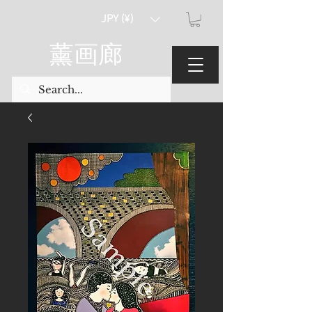
JPY (¥)
薰画廊