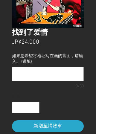
找到了爱情
價
JP¥24,000
格
如果您希望将地址写在画的背面，请输
入。 (選填)
0/30
數量
*
新增至購物車