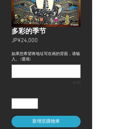
多彩的季节
價
JP¥24,000
格
如果您希望将地址写在画的背面，请输
入。 (選填)
0/30
數量
*
新增至購物車