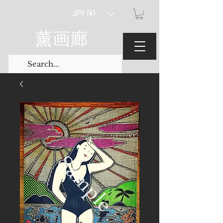
JPY (¥)
薰画廊