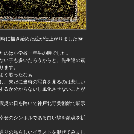
同時に描き始めた絵が仕上がりました🖼️
たのは小学校一年生の時でした。
ない子も多いだろうからと、先生達の震
ります。
よく歌ったなぁ…
し、未だに当時の写真を見るのは悲しい
するか分からないし風化させないことが
震災の日を跨いで神戸北野美術館で展示
幸せのシンボルである白い鳩を鎮魂を祈
通りの私らしいイラストを混ぜてみまし