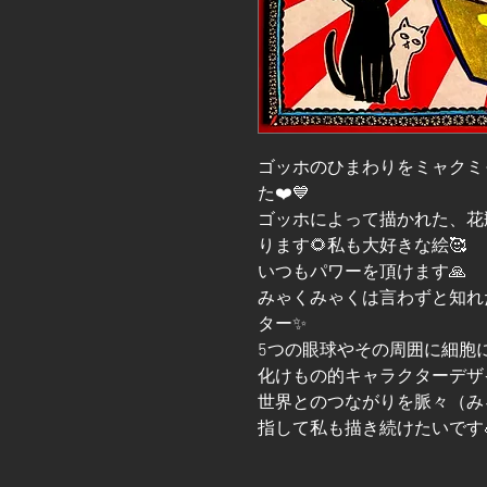
ゴッホのひまわりをミャクミ
た❤️💙
ゴッホによって描かれた、花
ります🌻私も大好きな絵🥰
いつもパワーを頂けます🙏
みゃくみゃくは言わずと知れ
ター✨
5つの眼球やその周囲に細胞
化けもの的キャラクターデザイン
世界とのつながりを脈々（み
指して私も描き続けたいです