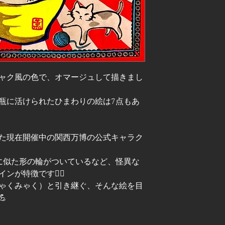
ャク風の色で、オマージュして描きまし
瓶に活けられたひまわりの絵は7点もあ
た現在開催中の関西万博の公式キャラク
に似た形の輪がついているなど、怪異な
が特徴です🙂‍↕️
ゃくみゃく）と引き継ぐ、そんな絵を目
