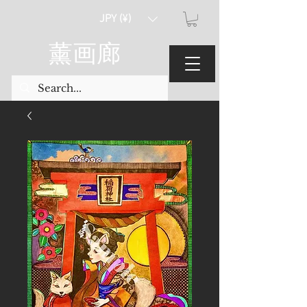
JPY (¥)
薰画廊