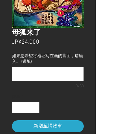
母狐来了
價
JP¥24,000
格
如果您希望将地址写在画的背面，请输
入。 (選填)
0/30
數量
*
新增至購物車