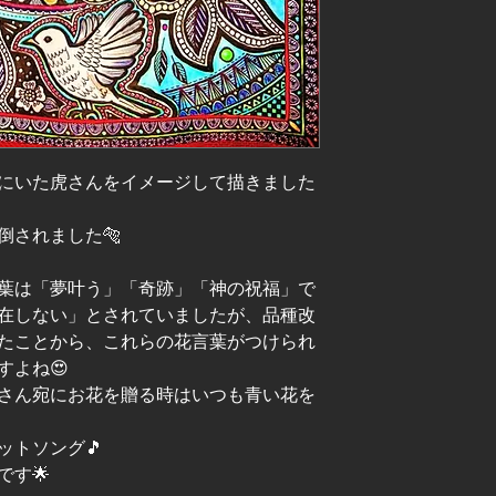
にいた虎さんをイメージして描きました
倒されました🐅
葉は「夢叶う」「奇跡」「神の祝福」で
在しない」とされていましたが、品種改
たことから、これらの花言葉がつけられ
すよね😍
さん宛にお花を贈る時はいつも青い花を
ットソング🎵
す🌟