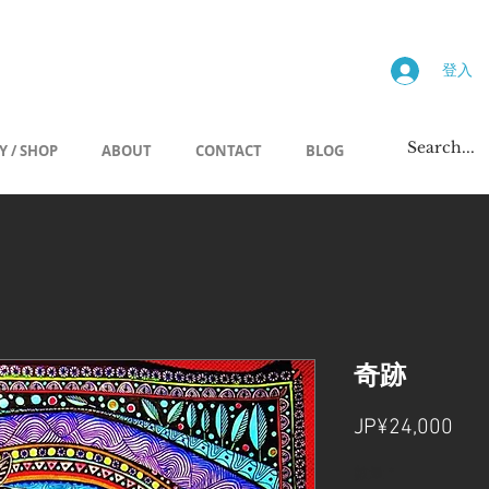
画廊
登入
Y / SHOP
ABOUT
CONTACT
BLOG
奇跡
價
JP¥24,000
格
數量
*