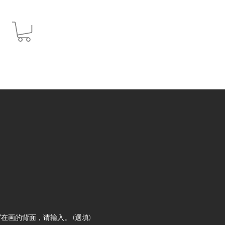
JPY (¥)
在画的背面，请输入。 (選填)