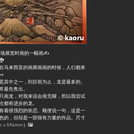
赌场展览时画的一幅画✍️

在马来西亚的画廊画画的时候，人们都来

是其中之一，到目前为止，龙是最多的。
常最先售出。
只画龙，对我来说会很无聊，所以我尝试
次都有进步的龙。
有着很强烈的依恋。顺便说一句，这是一
色的，但却是一部很有力量的作品。尺寸
 594mm）🖼️