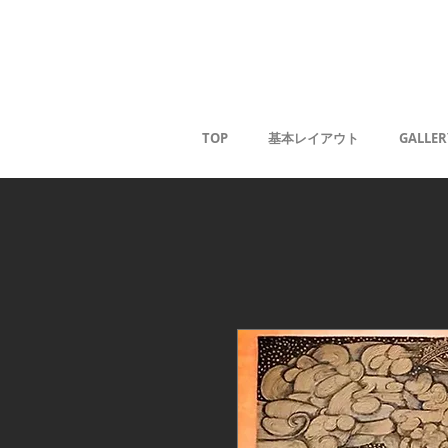
薰
TOP
基本レイアウト
GALLER