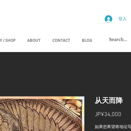
画廊
登入
Y / SHOP
ABOUT
CONTACT
BLOG
从天而降
價
JP¥34,000
格
如果您希望将地址写