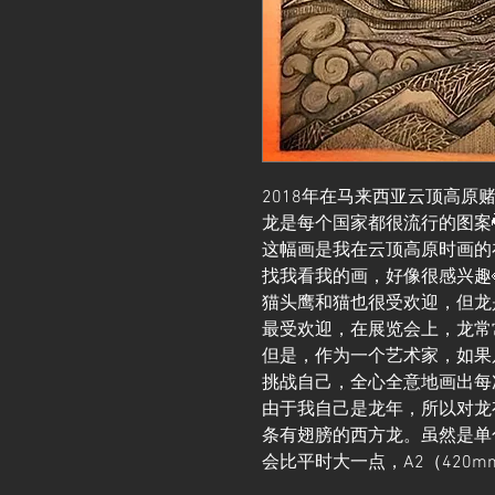
2018年在马来西亚云顶高原
龙是每个国家都很流行的图案
这幅画是我在云顶高原时画的
找我看我的画，好像很感兴趣
猫头鹰和猫也很受欢迎，但龙
最受欢迎，在展览会上，龙常
但是，作为一个艺术家，如果
挑战自己，全心全意地画出每
由于我自己是龙年，所以对龙
条有翅膀的西方龙。虽然是单
会比平时大一点，A2（420mm x