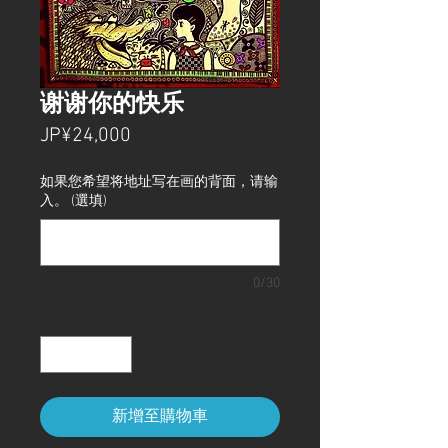
谢谢你的快乐
價
JP¥24,000
格
如果您希望将地址写在画的背面，请输
入。 (選填)
0/30
數量
*
新增至購物車