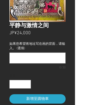
平静与激情之间
價
JP¥24,000
格
如果您希望将地址写在画的背面，请输
入。 (選填)
0/30
數量
*
新增至購物車