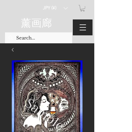
JPY (¥)
薰画廊