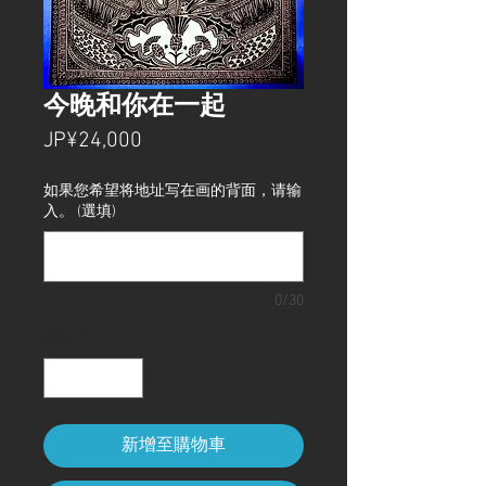
今晚和你在一起
價
JP¥24,000
格
如果您希望将地址写在画的背面，请输
入。 (選填)
0/30
數量
*
新增至購物車