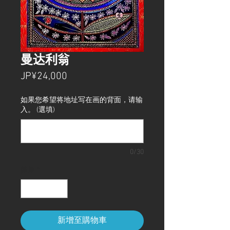
曼达利翁
價
JP¥24,000
格
如果您希望将地址写在画的背面，请输
入。 (選填)
0/30
數量
*
新增至購物車