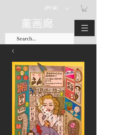
JPY (¥)
薰画廊