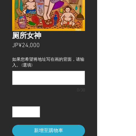
厕所女神
價
JP¥24,000
格
如果您希望将地址写在画的背面，请输
入。 (選填)
0/30
數量
*
新增至購物車