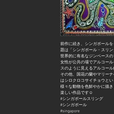
前作に続き、シンガポールを
題は「シンガポール・スリング（Si
世界的に有名なジンベースの
女性が公共の場でアルコール
スのように見えるアルコール
その他、国花の蘭やマリーナ
はシロクロコサイチョウとい
様々な動物を色鮮やかに描き
楽しい作品です☺️
#シンガポールスリング
#シンガポール
#singapore