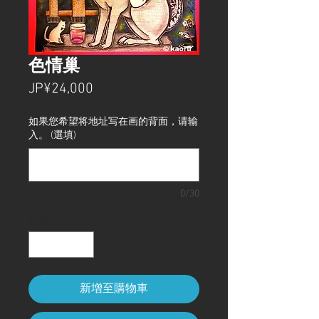
色情巢
價
JP¥24,000
格
如果您希望将地址写在画的背面，请输
入。 (選填)
0/30
數量
*
新增至購物車