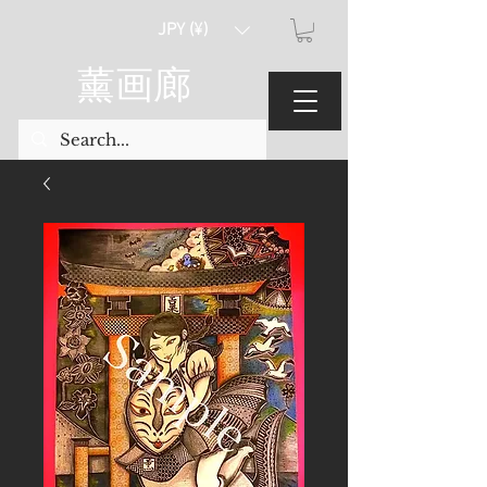
JPY (¥)
薰画廊