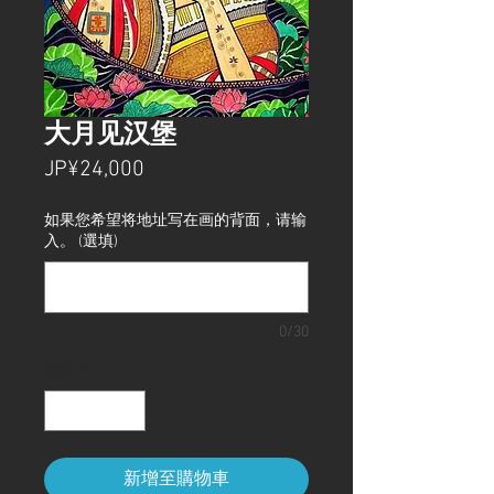
大月见汉堡
價
JP¥24,000
格
如果您希望将地址写在画的背面，请输
入。 (選填)
0/30
數量
*
新增至購物車