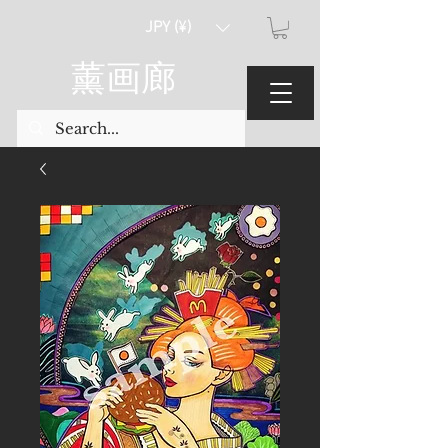
JPY (¥)
薰画廊