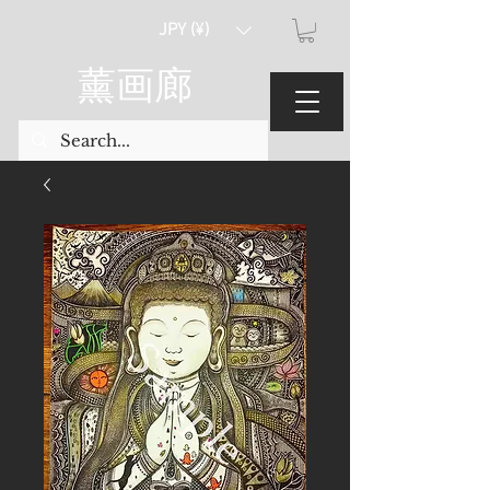
JPY (¥)
薰画廊