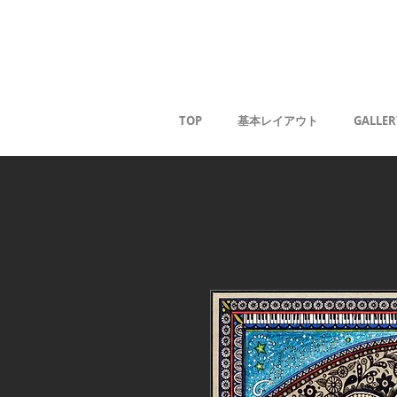
Kaoru G
TOP
基本レイアウト
GALLER