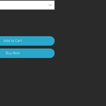
Add to Cart
Buy Now