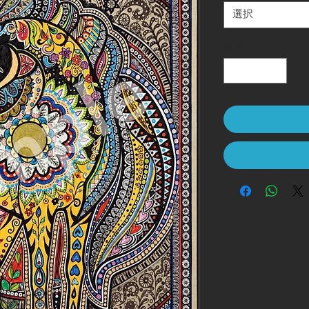
選択
数量
*