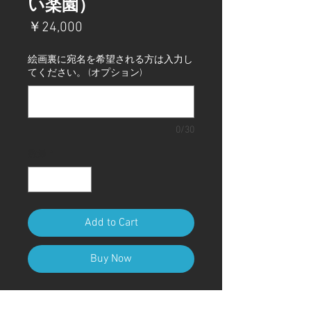
い楽園）
価
￥24,000
格
絵画裏に宛名を希望される方は入力し
てください。 (オプション)
0/30
数量
*
Add to Cart
Buy Now
A4 (210mm x 297mm) Size (額