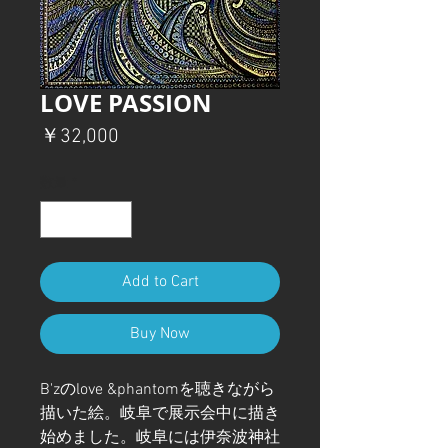
LOVE PASSION
価
￥32,000
格
数量
*
Add to Cart
Buy Now
B'zのlove &phantomを聴きながら
描いた絵。岐阜で展示会中に描き
始めました。岐阜には伊奈波神社