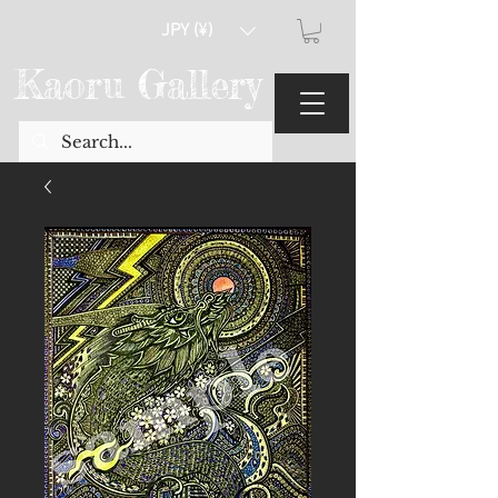
JPY (¥)
Kaoru Gallery