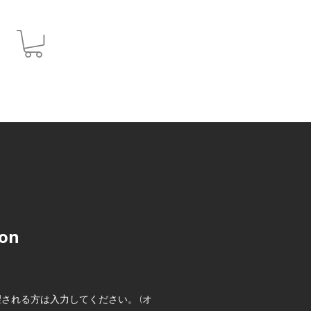
JPY (¥)
gon
される方は入力してください。 (オ