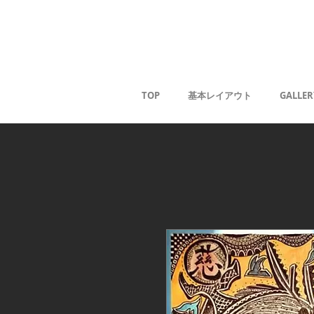
Kaoru G
TOP
基本レイアウト
GALLER