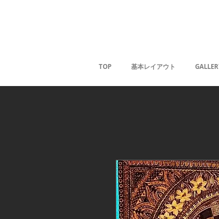
Kaoru G
TOP
基本レイアウト
GALLER