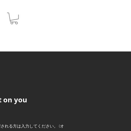
JPY (¥)
t on you
される方は入力してください。 (オ