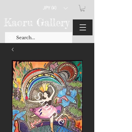
JPY (¥)
Kaoru Gallery