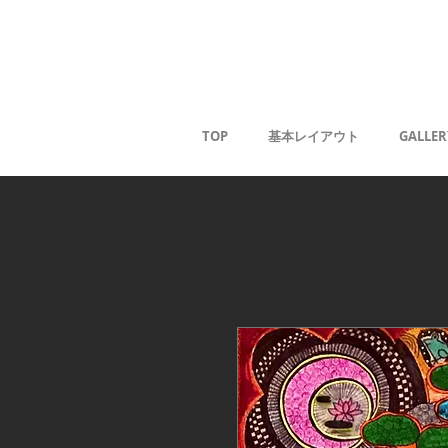
Kaoru G
TOP
基本レイアウト
GALLER