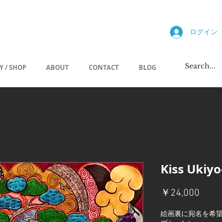
allery
ログイン
Y / SHOP
ABOUT
CONTACT
BLOG
Kiss Ukiyo
価
￥24,000
格
絵画裏に宛名を希望