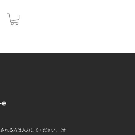
JPY (¥)
-e
される方は入力してください。 (オ