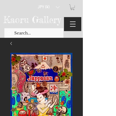
JPY (¥)
Kaoru Gallery