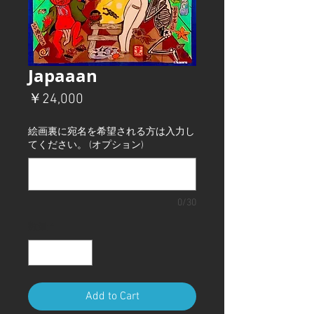
Japaaan
価
￥24,000
格
絵画裏に宛名を希望される方は入力し
てください。 (オプション)
0/30
数量
*
Add to Cart