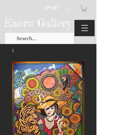
JPY (¥)
Kaoru Gallery