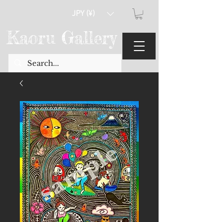
JPY (¥)
Kaoru Gallery