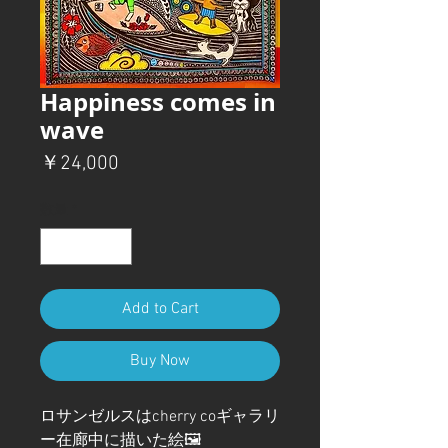
Happiness comes in
wave
価
￥24,000
格
数量
*
Add to Cart
Buy Now
ロサンゼルスはcherry coギャラリ
ー在廊中に描いた絵🖼️