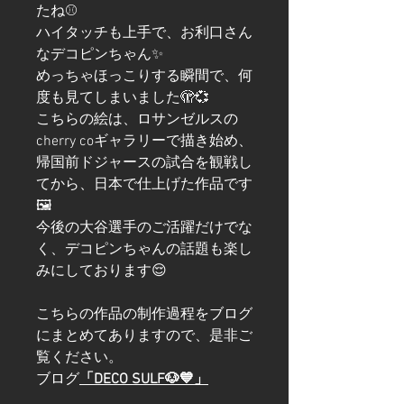
たね⚾️
ハイタッチも上手で、お利口さん
なデコピンちゃん✨
めっちゃほっこりする瞬間で、何
度も見てしまいました🫣💞
こちらの絵は、ロサンゼルスの
cherry coギャラリーで描き始め、
帰国前ドジャースの試合を観戦し
てから、日本で仕上げた作品です
🖼️
今後の大谷選手のご活躍だけでな
く、デコピンちゃんの話題も楽し
みにしております😌
こちらの作品の制作過程をブログ
にまとめてありますので、是非ご
覧ください。
ブログ
「DECO SULF🐶💙」