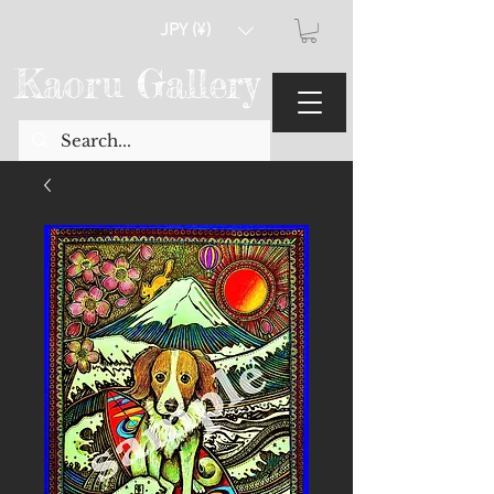
JPY (¥)
Kaoru Gallery