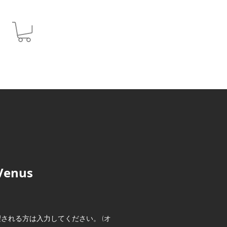
JPY (¥)
 Venus
される方は入力してください。 (オ