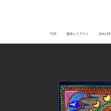
Kaoru G
TOP
基本レイアウト
GALLER