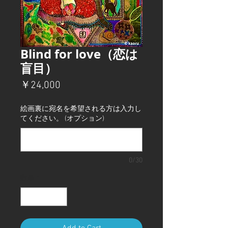
Blind for love（恋は
盲目）
価
￥24,000
格
絵画裏に宛名を希望される方は入力し
てください。 (オプション)
0/30
数量
*