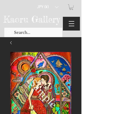
JPY (¥)
Kaoru Gallery