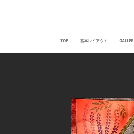
Kaoru G
TOP
基本レイアウト
GALLER