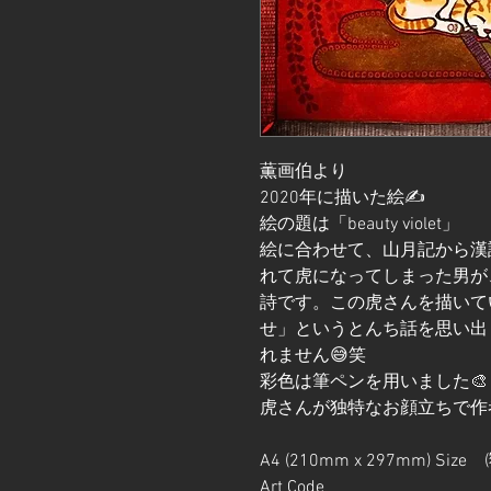
薫画伯より
2020年に描いた絵✍️
絵の題は「beauty violet」
絵に合わせて、山月記から漢
れて虎になってしまった男が
詩です。この虎さんを描いて
せ」というとんち話を思い出
れません😅笑
彩色は筆ペンを用いました🎨
虎さんが独特なお顔立ちで作
A4 (210mm x 297mm) Size
Art Code