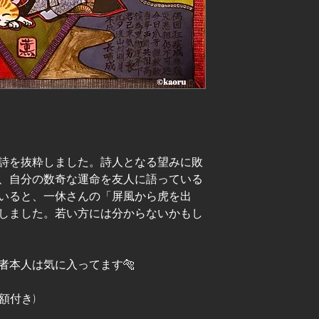
詩を抜粋しました。詩人となる望みに敗
、自分の数奇な運命を友人に語っている
いると、一休さんの「屏風から虎を出
しました。若い方には分からないかもし
者本人は気に入ってます🐅
 (額付き)