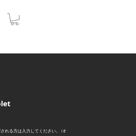
JPY (¥)
let
される方は入力してください。 (オ