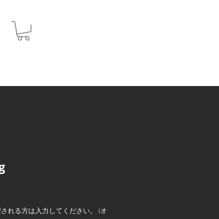
JPY (¥)
g
される方は入力してください。 (オ