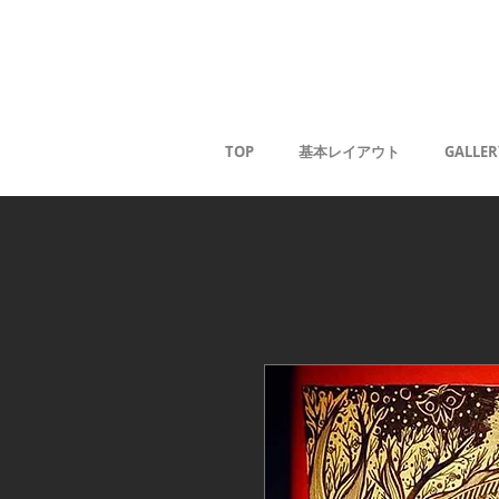
Kaoru G
TOP
基本レイアウト
GALLER