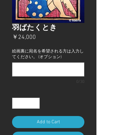
羽ばたくとき
価
￥24,000
格
絵画裏に宛名を希望される方は入力し
てください。 (オプション)
0/30
数量
*
Add to Cart