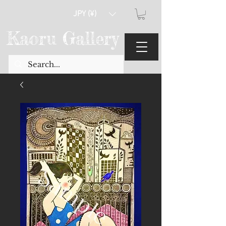
JPY (¥)
Kaoru Gallery