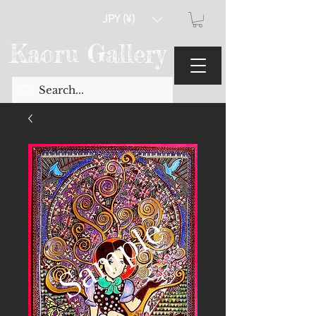
JPY (¥)
Kaoru Gallery