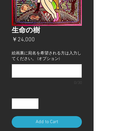
生命の樹
価
￥24,000
格
絵画裏に宛名を希望される方は入力し
てください。 (オプション)
0/30
数量
*
Add to Cart