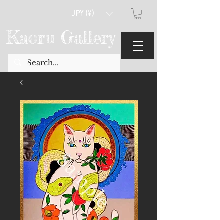
JPY (¥)
Kaoru Gallery