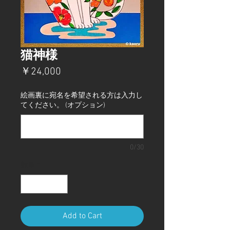
猫神様
価
￥24,000
格
絵画裏に宛名を希望される方は入力し
てください。 (オプション)
0/30
数量
*
Add to Cart