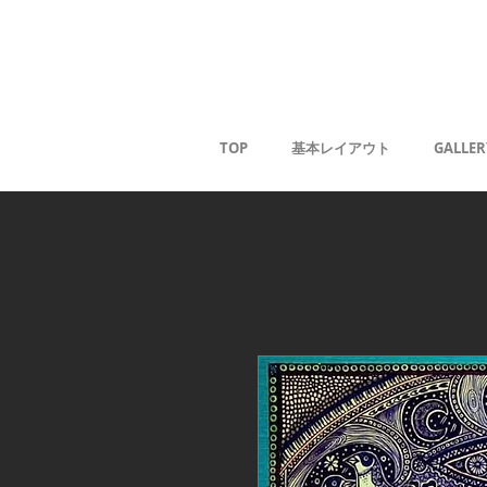
Kaoru G
TOP
基本レイアウト
GALLER