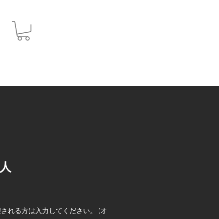
JPY (¥)
人
される方は入力してください。 (オ