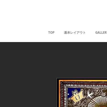
Kaoru G
TOP
基本レイアウト
GALLER