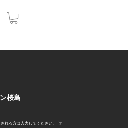
JPY (¥)
ン桜島
される方は入力してください。 (オ