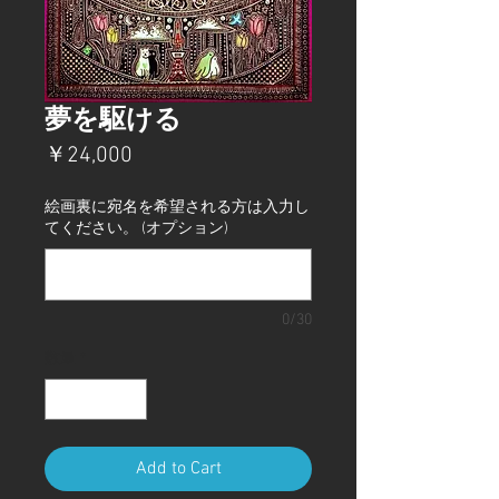
夢を駆ける
価
￥24,000
格
絵画裏に宛名を希望される方は入力し
てください。 (オプション)
0/30
数量
*
Add to Cart