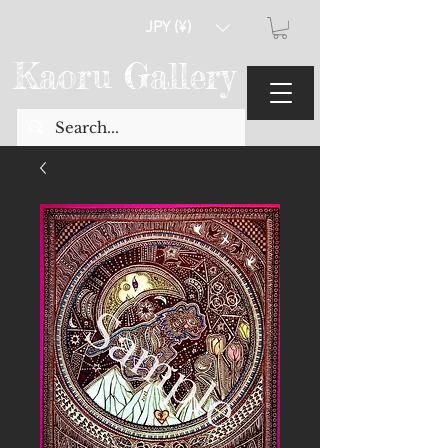
JPY (¥)
Kaoru Gallery