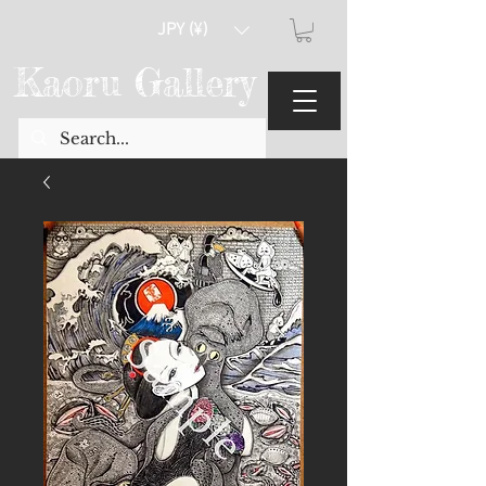
JPY (¥)
Kaoru Gallery