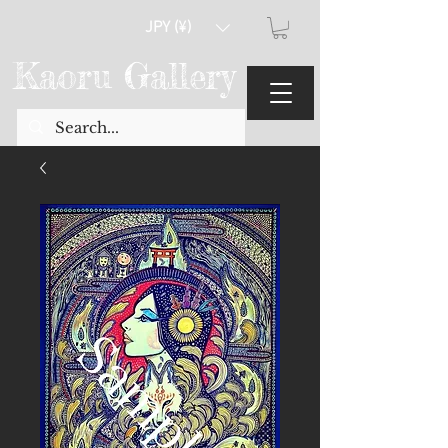
JPY (¥)
Kaoru Gallery