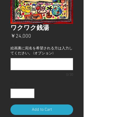
ワクワク銭湯
価
￥24,000
格
絵画裏に宛名を希望される方は入力し
てください。 (オプション)
0/30
数量
*
Add to Cart