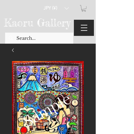
JPY (¥)
Kaoru Gallery