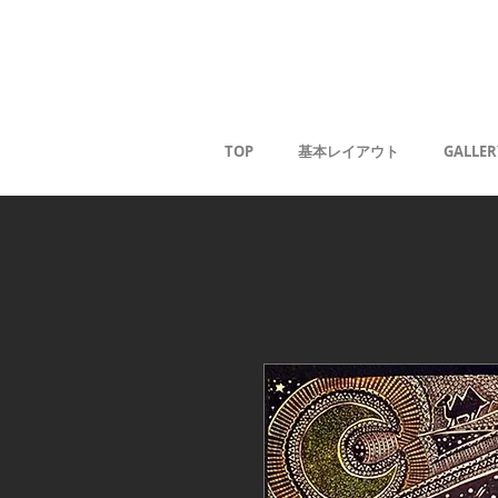
Kaoru G
TOP
基本レイアウト
GALLER