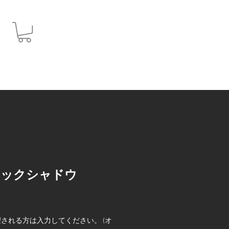
JPY (¥)
ィックシャドウ
される方は入力してください。 (オ