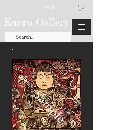
JPY (¥)
Kaoru Gallery