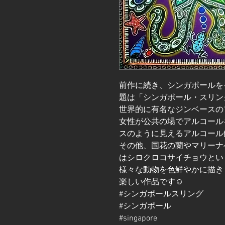
前作に続き、シンガポールを
題は「シンガポール・スリング（Si
世界的に有名なジンベースの
女性が公共の場でアルコール
スのように見えるアルコール
その他、国花の蘭やマリーナ
はシロクロコサイチョウとい
様々な動物を色鮮やかに描き
楽しい作品です☺️
#シンガポールスリング
#シンガポール
#singapore