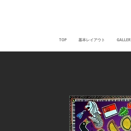
Kaoru G
TOP
基本レイアウト
GALLER