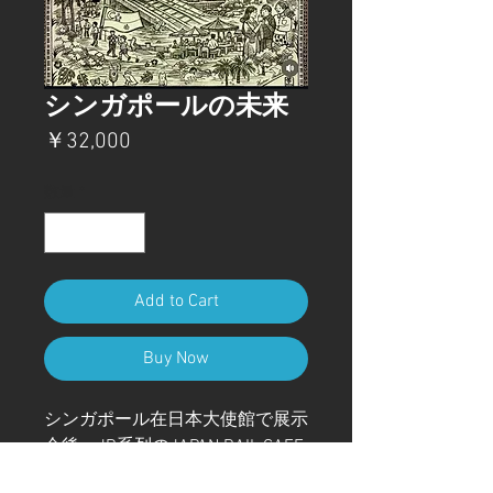
シンガポールの未来
価
￥32,000
格
数量
*
Add to Cart
Buy Now
シンガポール在日本大使館で展示
会後、JR系列のJAPAN RAIL CAFE
SINGAPOREで展示会を開催しま