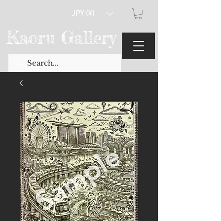
JPY (¥)
Kaoru Gallery