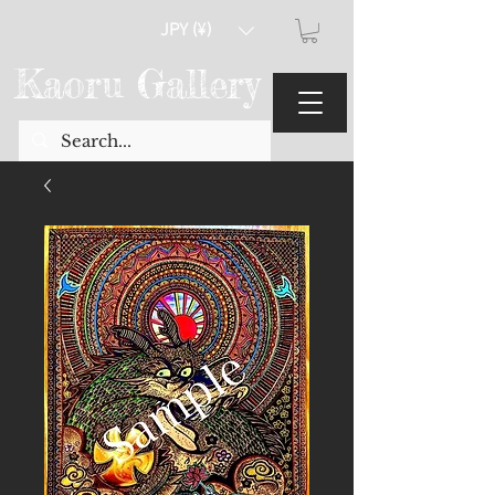
JPY (¥)
Kaoru Gallery