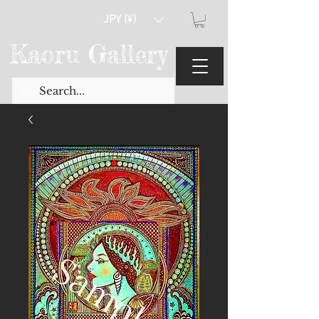
JPY (¥)
Kaoru Gallery