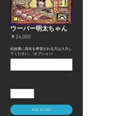
ウーパー明太ちゃん
価
￥24,000
格
絵画裏に宛名を希望される方は入力し
てください。 (オプション)
0/30
数量
*
Add to Cart