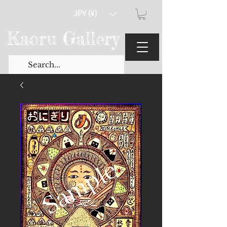
JPY (¥)
Kaoru Gallery