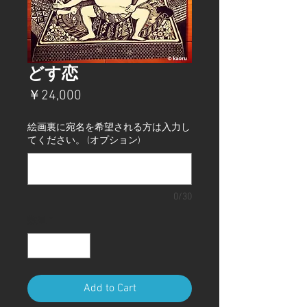
どす恋
価
￥24,000
格
絵画裏に宛名を希望される方は入力し
てください。 (オプション)
0/30
数量
*
Add to Cart