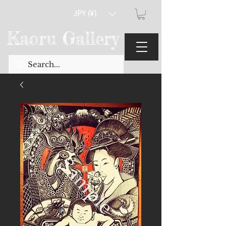
JPY (¥)
Kaoru Gallery